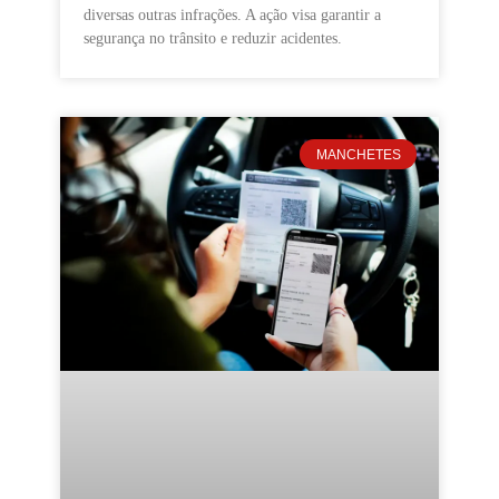
diversas outras infrações. A ação visa garantir a
segurança no trânsito e reduzir acidentes.
MANCHETES