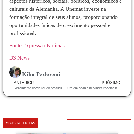
aspectos históricos, sociais, políticos, econômicos e
culturais da Alemanha. A Unemat investe na
formação integral de seus alunos, proporcionando
oportunidades únicas de crescimento pessoal e
profissional.
Fonte Expressão Notícias
D3 News
Kiko Padovani
ANTERIOR
PRÓXIMO
Rendimento domiciliar do brasileiro chegou a R$ 1.848 em 2023
Um em cada cinco lares recebia benefício do Bolsa Família em 2023
MAIS NOTÍCIAS