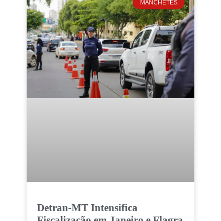
MANCHETES
Detran-MT Intensifica
Fiscalização em Janeiro e Flagra