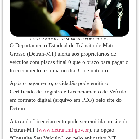
FONTE: KAMILA NASCIMENTO/DETRAN-MT
O Departamento Estadual de Trânsito de Mato
Grosso (Detran-MT) alerta aos proprietários de
veículos com placas final 0 que o prazo para pagar o
licenciamento termina no dia 31 de outubro.
Após o pagamento, o cidadão pode emitir o
Certificado de Registro e Licenciamento de Veículo
em formato digital (arquivo em PDF) pelo site do
Detran.
A taxa do Licenciamento pode ser emitida no site do
Detran-MT (
www.detran.mt.gov.br
), na opção
“Consulte Seu Veículo”, ou pelo aplicativo MT