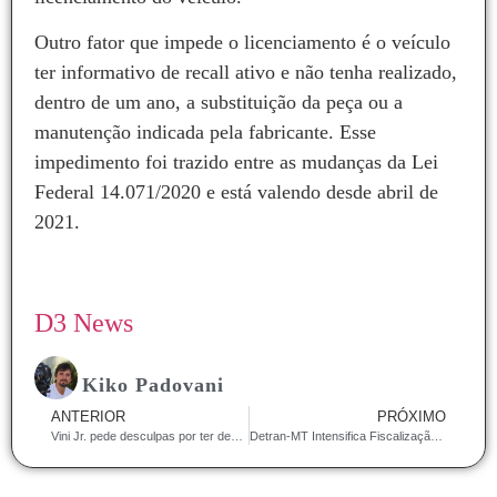
Outro fator que impede o licenciamento é o veículo
ter informativo de recall ativo e não tenha realizado,
dentro de um ano, a substituição da peça ou a
manutenção indicada pela fabricante. Esse
impedimento foi trazido entre as mudanças da Lei
Federal 14.071/2020 e está valendo desde abril de
2021.
D3 News
Kiko Padovani
ANTERIOR
PRÓXIMO
Vini Jr. pede desculpas por ter desfalcado Brasil em jogo decisivo
Detran-MT Intensifica Fiscalização em Janeiro e Flagra Motoristas Inabilitados