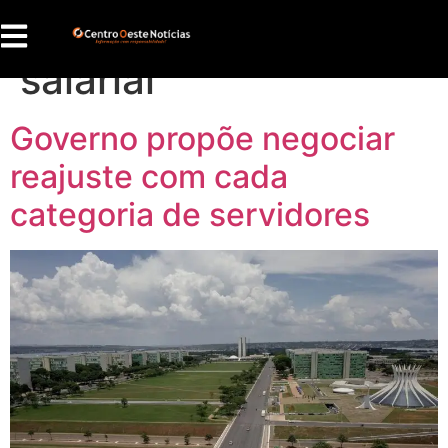
Tag:
negociação
salarial
Governo propõe negociar
reajuste com cada
categoria de servidores