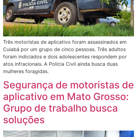
Três motoristas de aplicativo foram assassinados em
Cuiabá por um grupo de cinco pessoas. Três adultos
foram indiciados e dois adolescentes respondem por
atos infracionais. A Polícia Civil ainda busca duas
mulheres foragidas.
Segurança de motoristas de
aplicativo em Mato Grosso:
Grupo de trabalho busca
soluções