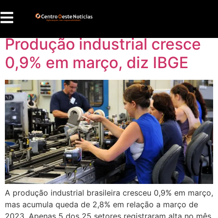
Tag:
mercado interno
Produção industrial cresce
0,9% em março, diz IBGE
A produção industrial brasileira cresceu 0,9% em março,
mas acumula queda de 2,8% em relação a março de
2023. Apenas 5 dos 25 setores registraram alta no mês.